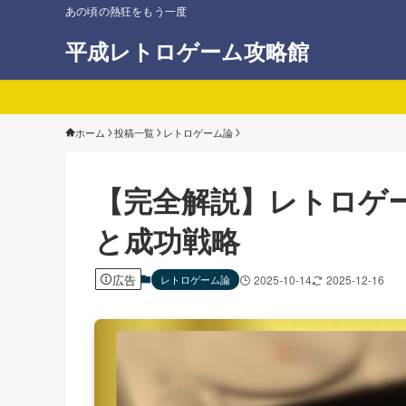
あの頃の熱狂をもう一度
平成レトロゲーム攻略館
ホーム
投稿一覧
レトロゲーム論
【完全解説】レトロゲ
と成功戦略
広告
レトロゲーム論
2025-10-14
2025-12-16