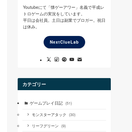
Youtubeにて「懐ゲーアワー」名義で平成レ
トロゲームの実況をしています。
平日は会社員。土日は副業でブロガー。祝日
は休み。
NextClueLab
カテゴリー
ゲームプレイ日記
(51)
(30)
モンスターアタック
(9)
リーフグリーン