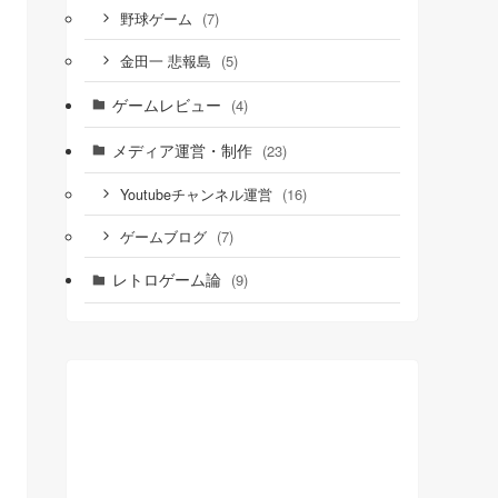
(7)
野球ゲーム
(5)
金田一 悲報島
ゲームレビュー
(4)
メディア運営・制作
(23)
(16)
Youtubeチャンネル運営
(7)
ゲームブログ
レトロゲーム論
(9)