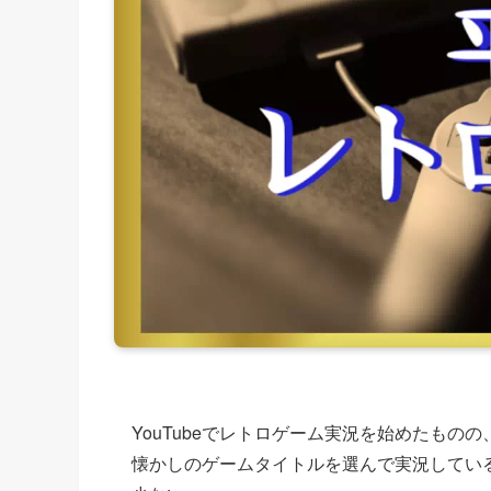
YouTubeでレトロゲーム実況を始めたも
懐かしのゲームタイトルを選んで実況してい