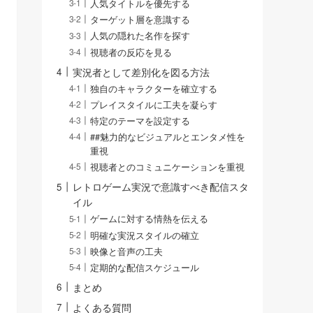
人気タイトルを優先する
ターゲット層を意識する
人気の隠れた名作を探す
視聴者の反応を見る
実況者として差別化を図る方法
独自のキャラクターを確立する
プレイスタイルに工夫を凝らす
特定のテーマを設定する
##魅力的なビジュアルとエンタメ性を
重視
視聴者とのコミュニケーションを重視
レトロゲーム実況で意識すべき配信スタ
イル
ゲームに対する情熱を伝える
明確な実況スタイルの確立
映像と音声の工夫
定期的な配信スケジュール
まとめ
よくある質問