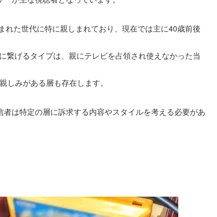
生まれた世代に特に親しまれており、現在では主に40歳前後
ビに繋げるタイプは、親にテレビを占領され使えなかった当
が親しみがある層も存在します。
信者は特定の層に訴求する内容やスタイルを考える必要があ