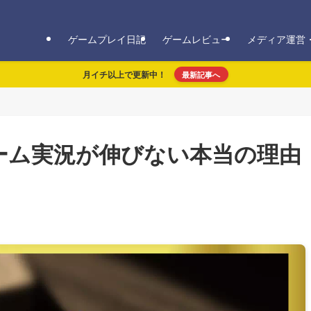
ゲームプレイ日記
ゲームレビュー
メディア運営
月イチ以上で更新中！
最新記事へ
ーム実況が伸びない本当の理由