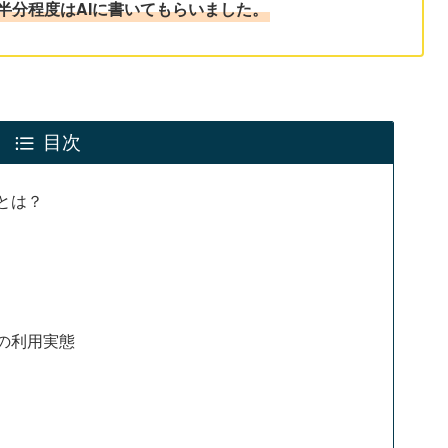
半分程度はAIに書いてもらいました。
目次
とは？
eの利用実態