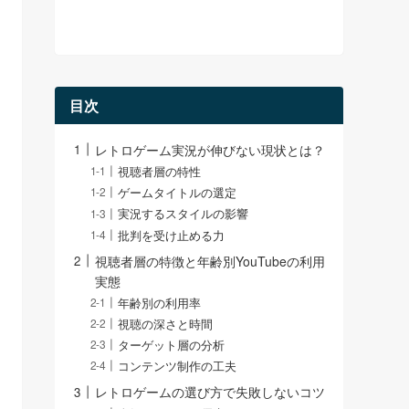
目次
レトロゲーム実況が伸びない現状とは？
視聴者層の特性
ゲームタイトルの選定
実況するスタイルの影響
批判を受け止める力
視聴者層の特徴と年齢別YouTubeの利用
実態
年齢別の利用率
視聴の深さと時間
ターゲット層の分析
コンテンツ制作の工夫
レトロゲームの選び方で失敗しないコツ