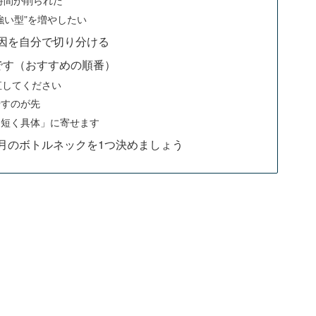
強い型”を増やしたい
因を自分で切り分ける
です（おすすめの順番）
直してください
やすのが先
「短く具体」に寄せます
月のボトルネックを1つ決めましょう