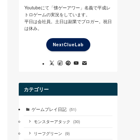
Youtubeにて「懐ゲーアワー」名義で平成レ
トロゲームの実況をしています。
平日は会社員。土日は副業でブロガー。祝日
は休み。
NextClueLab
カテゴリー
ゲームプレイ日記
(51)
(30)
モンスターアタック
(9)
リーフグリーン