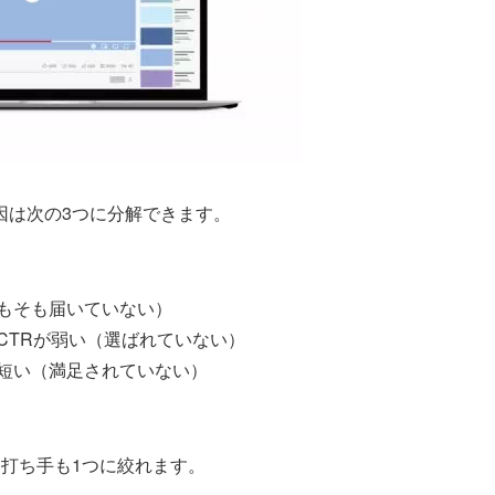
因は次の3つに分解できます。
もそも届いていない）
CTRが弱い（選ばれていない）
短い（満足されていない）
打ち手も1つに絞れます。