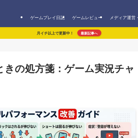
ゲームプレイ日記
ゲームレビュー
メディア運営
月イチ以上で更新中！
最新記事へ
ときの処方箋：ゲーム実況チャ