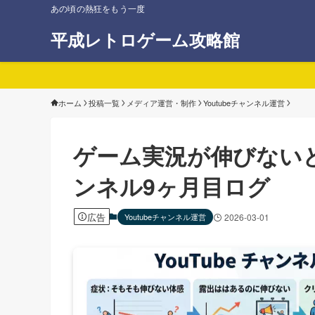
あの頃の熱狂をもう一度
平成レトロゲーム攻略館
ホーム
投稿一覧
メディア運営・制作
Youtubeチャンネル運営
ゲーム実況が伸びない
ンネル9ヶ月目ログ
広告
Youtubeチャンネル運営
2026-03-01