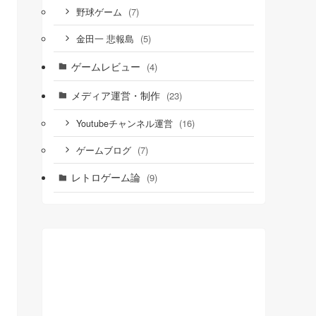
(7)
野球ゲーム
(5)
金田一 悲報島
ゲームレビュー
(4)
メディア運営・制作
(23)
(16)
Youtubeチャンネル運営
(7)
ゲームブログ
レトロゲーム論
(9)