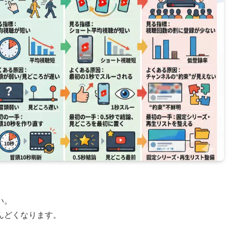
い。
んどくなります。