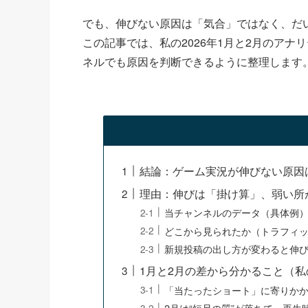
でも、伸びない原因は「気合」ではなく、だ
この記事では、私の2026年1月と2月のア
ネルでも原因を判断できるように整理します
結論：ゲーム実況が伸びない原因
理由：伸びは「掛け算」、弱い所
当チャンネルのデータ（具体例
どこから見られたか（トラフィ
新規投稿の出し方が変わると伸
1月と2月の差から分かること（
「当たったショート」に寄りか
2月は“短尺の質”が落ちて、再生