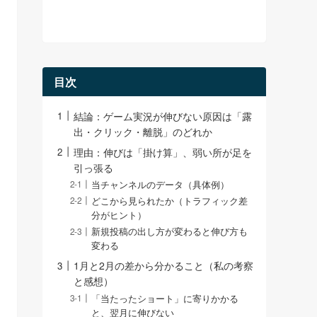
目次
結論：ゲーム実況が伸びない原因は「露
出・クリック・離脱」のどれか
理由：伸びは「掛け算」、弱い所が足を
引っ張る
当チャンネルのデータ（具体例）
どこから見られたか（トラフィック差
分がヒント）
新規投稿の出し方が変わると伸び方も
変わる
1月と2月の差から分かること（私の考察
と感想）
「当たったショート」に寄りかかる
と、翌月に伸びない