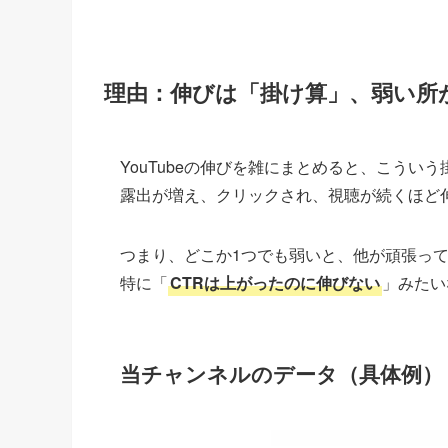
理由：伸びは「掛け算」、弱い所
YouTubeの伸びを雑にまとめると、こうい
露出が増え、クリックされ、視聴が続くほど
つまり、どこか1つでも弱いと、他が頑張っ
特に「
CTRは上がったのに伸びない
」みたい
当チャンネルのデータ（具体例）