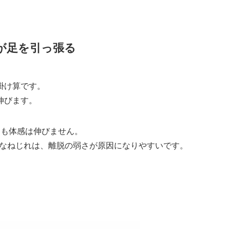
が足を引っ張る
う掛け算です。
伸びます。
ても体感は伸びません。
なねじれは、離脱の弱さが原因になりやすいです。